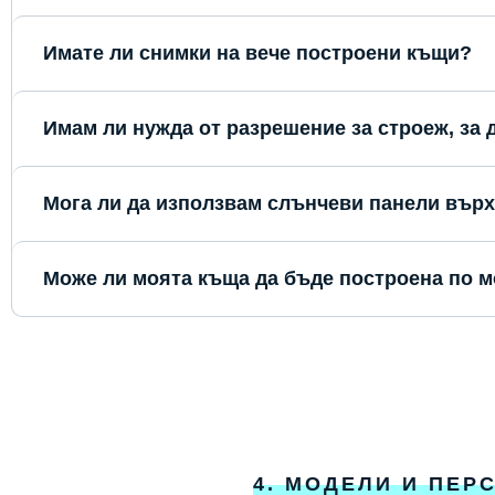
Имате ли снимки на вече построени къщи?
Имам ли нужда от разрешение за строеж, за
Мога ли да използвам слънчеви панели вър
Може ли моята къща да бъде построена по м
4. МОДЕЛИ И ПЕР