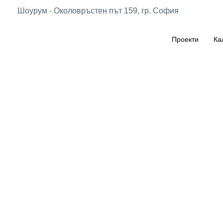
Шоурум - Околовръстен път 159, гр. София
Проекти
Ка