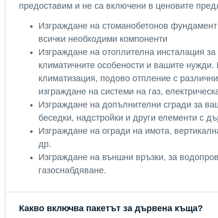
предоставим и не са включени в ценовите пред
Изграждане на стоманобетонов фундамент
всички необходими компоненти
Изграждане на отоплителна инсталация за
климатичните особености и вашите нужди.
климатизация, подово отпление с различни
изграждане на системи на газ, електрическа
Изграждане на допълнителни сгради за ваш
беседки, надстройки и други елементи с д
Изграждане на огради на имота, вертикалн
др.
Изграждане на външни връзки, за водопров
газоснабдяване.
Какво включва пакетът за дървена къща?