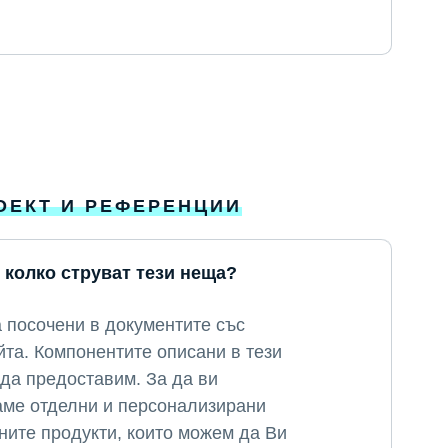
РОЕКТ И РЕФЕРЕНЦИИ
 колко струват тези неща?
 посочени в документите със
йта. Компонентите описани в тези
да предоставим. За да ви
аме отделни и персонализирани
ите продукти, които можем да Ви