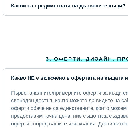
Какви са предимствата на дървените къщи?
3. ОФЕРТИ, ДИЗАЙН, П
Какво НЕ е включено в офертата на къщата и
Първоначалните/примерните оферти за къщи са
свободен достъп, които можете да видите на са
оферти обаче не са единствените, които можем 
предоставим точна цена, ние също така създав
оферти според вашите изисквания. Допълнителн