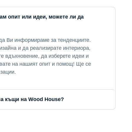
ам опит или идеи, можете ли да
 да Ви информираме за тенденциите.
дизайна и да реализирате интериора,
те вдъхновение, да изберете идеи и
авате на нашият опит и помощ! Ще се
зации.
на къщи на Wood House?