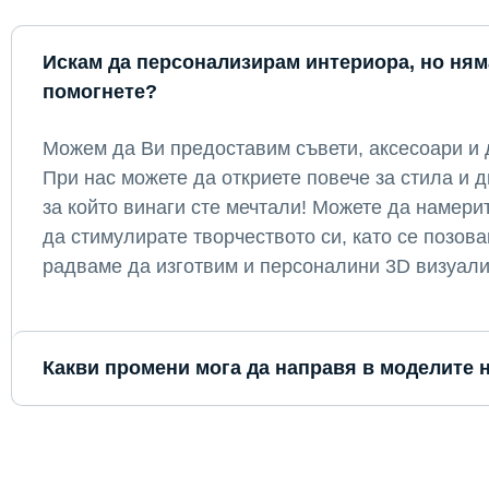
Искам да персонализирам интериора, но ням
помогнете?
Можем да Ви предоставим съвети, аксесоари и
При нас можете да откриете повече за стила и 
за който винаги сте мечтали! Можете да намери
да стимулирате творчеството си, като се позов
радваме да изготвим и персоналини 3D визуали
Какви промени мога да направя в моделите 