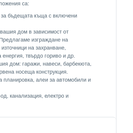
ложения са:
 за бъдещата къща с включени
 вашия дом в зависимост от
 Предлагаме изграждане на
 източници на захранване,
 енергия, твърдо гориво и др.
ия дом: гаражи, навеси, барбекюта,
ървена носеща конструкция.
а планировка, алеи за автомобили и
од, канализация, електро и