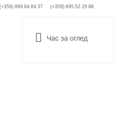
(+359) 899 84 84 37
(+359) 895 52 29 88
Час за оглед