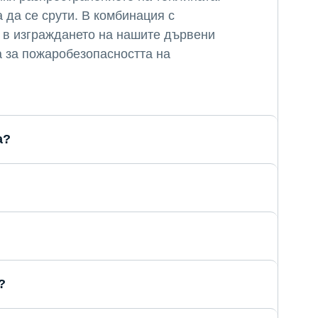
 да се срути. В комбинация с
 в изграждането на нашите дървени
а за пожаробезопасността на
а?
?