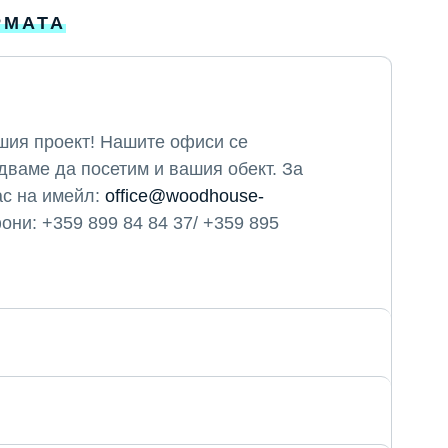
РМАТА
шия проект! Нашите офиси се
адваме да посетим и вашия обект. За
ас на имейл:
office@woodhouse-
они: +359 899 84 84 37/ +359 895