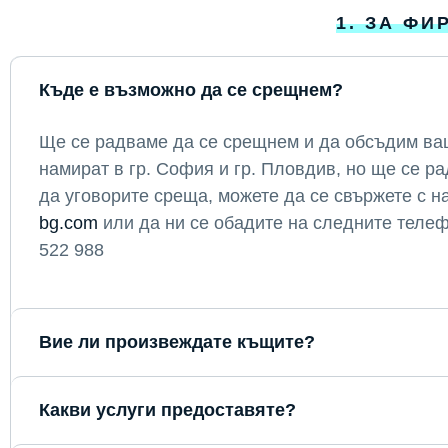
1. ЗА ФИ
Къде е възможно да се срещнем?
Ще се радваме да се срещнем и да обсъдим ва
намират в гр. София и гр. Пловдив, но ще се р
да уговорите среща, можете да се свържете с н
bg.com
или да ни се обадите на следните телеф
522 988
Вие ли произвеждате къщите?
Какви услуги предоставяте?