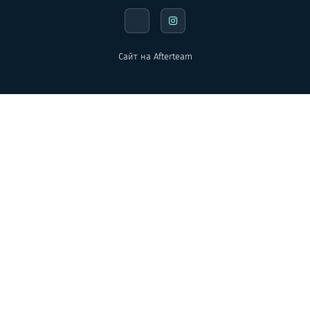
Сайт на
Afterteam