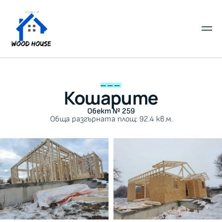
___
Кошарите
Обект № 259
Обща разгърната площ: 92.4 кв.м.