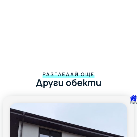
РАЗГЛЕДАЙ ОЩЕ
Други обекти
КВА