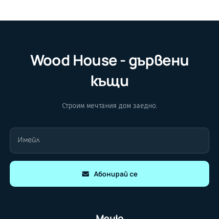
Wood House - дървени
къщи
Строим мечтания дом заедно.
Абонирай се
Меню