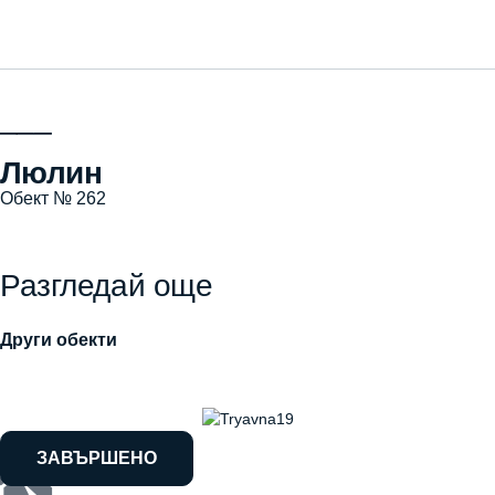
___
Люлин
Обект № 262
Разгледай още
Други обекти
ЗАВЪРШЕНО