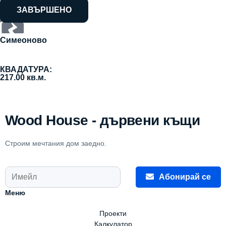
ЗАВЪРШЕНО
Симеоново
КВАДАТУРА:
217.00 кв.м.
Wood House - дървени къщи
Строим мечтания дом заедно.
Абонирай се
Меню
Проекти
Калкулатор