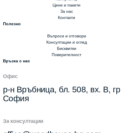
Цени и пакети
За нас
Контакти
Полезно
Въпроси и отговори
Консултации и оглед
Бисквитки
Поверителност
Връзка с нас
Офис
р-н Връбница, бл. 508, вх. В, гр
София
За консултации