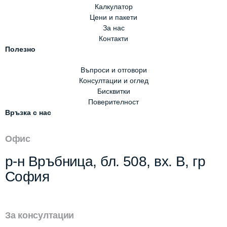
Калкулатор
Цени и пакети
За нас
Контакти
Полезно
Въпроси и отговори
Консултации и оглед
Бисквитки
Поверителност
Връзка с нас
Офис
р-н Връбница, бл. 508, вх. В, гр
София
За консултации