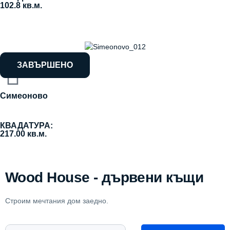
102.8 кв.м.
ЗАВЪРШЕНО
Симеоново
КВАДАТУРА:
217.00 кв.м.
Wood House - дървени къщи
Строим мечтания дом заедно.