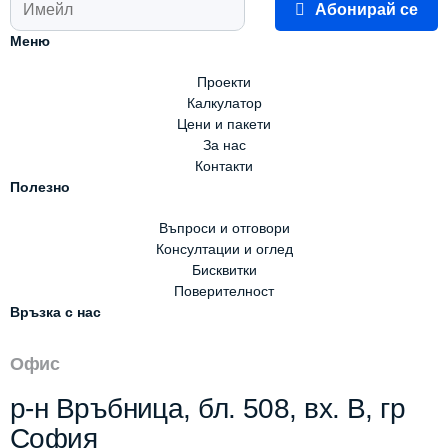
Абонирай се
Меню
Проекти
Калкулатор
Цени и пакети
За нас
Контакти
Полезно
Въпроси и отговори
Консултации и оглед
Бисквитки
Поверителност
Връзка с нас
Офис
р-н Връбница, бл. 508, вх. В, гр
София