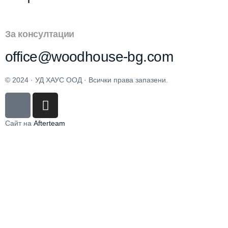
За консултации
office@woodhouse-bg.com
© 2024 · УД ХАУС ООД · Всички права запазени.
Сайт на
Afterteam