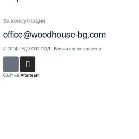
За консултации
office@woodhouse-bg.com
© 2024 · УД ХАУС ООД · Всички права запазени.
Сайт на
Afterteam