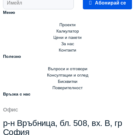
Абонирай се
Меню
Проекти
Калкулатор
Цени и пакети
За нас
Контакти
Полезно
Въпроси и отговори
Консултации и оглед
Бисквитки
Поверителност
Връзка с нас
Офис
р-н Връбница, бл. 508, вх. В, гр
София