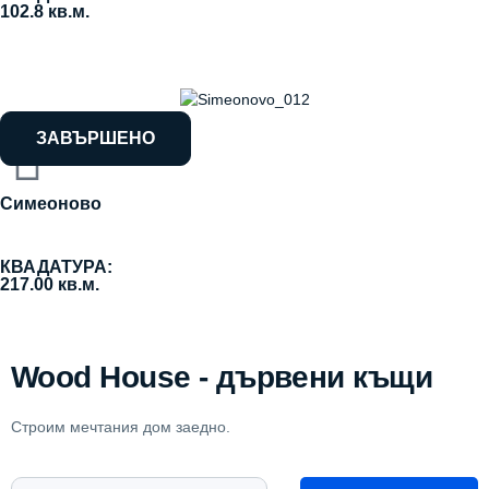
102.8 кв.м.
ЗАВЪРШЕНО
Симеоново
КВАДАТУРА:
217.00 кв.м.
Wood House - дървени къщи
Строим мечтания дом заедно.