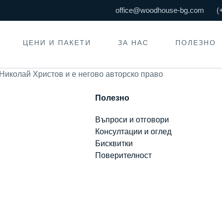
office@woodhouse-bg.com
(
ЦЕНИ И ПАКЕТИ
ЗА НАС
ПОЛЕЗНО
 Николай Христов и е негово авторско право
Полезно
Въпроси и отговори
Консултации и оглед
Бисквитки
Поверителност