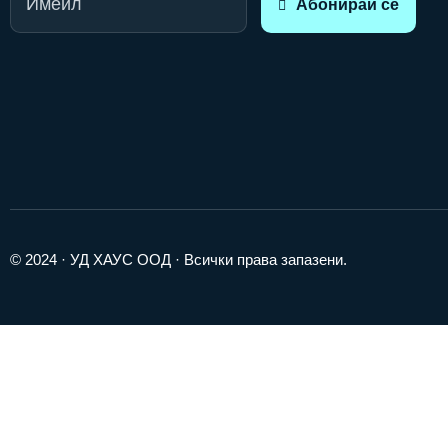
Абонирай се
© 2024 · УД ХАУС ООД · Всички права запазени.