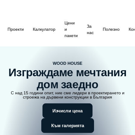
Цени
За
Проекти
Калкулатор
и
Полезно
Ко
нас
пакети
WOOD HOUSE
Изграждаме мечтания
дом заедно
С над 15 години опит, ние сме лидери в проектирането
и
строежа на дървени конструкции в България
Изчисли цена
Към галерията