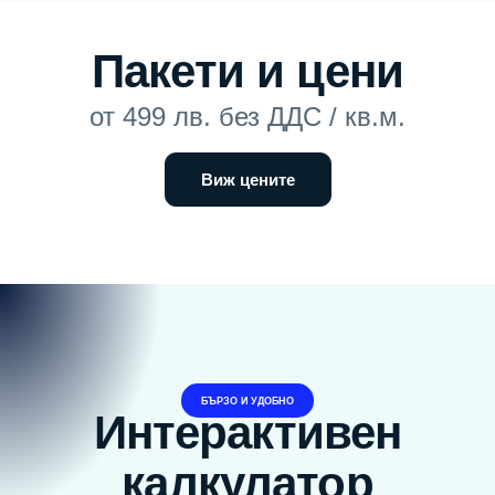
Пакети и цени
от 499 лв. без ДДС / кв.м.
Виж цените
БЪРЗО И УДОБНО
Интерактивен
калкулатор