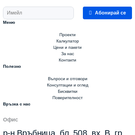
Абонирай се
Меню
Проекти
Калкулатор
Цени и пакети
За нас
Контакти
Полезно
Въпроси и отговори
Консултации и оглед
Бисквитки
Поверителност
Връзка с нас
Офис
р-н Връбница, бл. 508, вх. В, гр