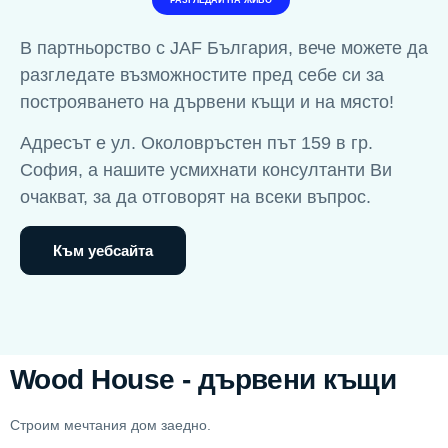
РАЗГЛЕДАЙ НА ЖИВО
В партньорство с JAF България, вече можете да
разгледате възможностите пред себе си за
построяването на дървени къщи и на място!
Адресът е ул. Околовръстен път 159 в гр.
София, а нашите усмихнати консултанти Ви
очакват, за да отговорят на всеки въпрос.
Към уебсайта
Wood House - дървени къщи
Строим мечтания дом заедно.