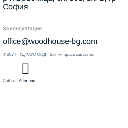
София
За консултации
office@woodhouse-bg.com
© 2024 · УД ХАУС ООД · Всички права запазени.
Сайт на
Afterteam