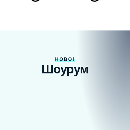
НОВО!
Шоурум